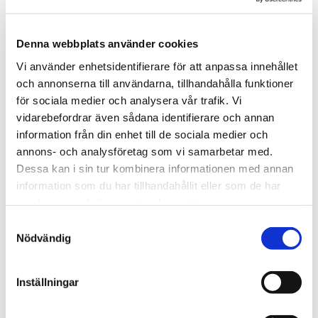
Denna webbplats använder cookies
Vi använder enhetsidentifierare för att anpassa innehållet
och annonserna till användarna, tillhandahålla funktioner
för sociala medier och analysera vår trafik. Vi
vidarebefordrar även sådana identifierare och annan
information från din enhet till de sociala medier och
annons- och analysföretag som vi samarbetar med.
Dessa kan i sin tur kombinera informationen med annan
information som du har tillhandahållit eller som de har
samlat in när du har använt deras tjänster.
Samtyckesval
Nödvändig
Inställningar
VAKUMSUGVACLIFT