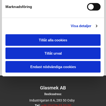
Marknadsföring
Visa detaljer
Tillåt alla cookies
Tillåt urval
Endast nödvändiga cookies
Glasmek AB
Besöksadress:
Industrigatan 8 A, 283 50 Osby
Tel:
+46 (0)479-53 53 00