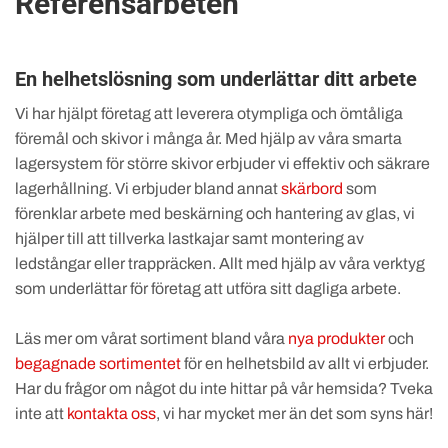
Referensarbeten
En helhetslösning som underlättar ditt arbete
Vi har hjälpt företag att leverera otympliga och ömtåliga
föremål och skivor i många år. Med hjälp av våra smarta
lagersystem för större skivor erbjuder vi effektiv och säkrare
lagerhållning. Vi erbjuder bland annat
skärbord
som
förenklar arbete med beskärning och hantering av glas, vi
hjälper till att tillverka lastkajar samt montering av
ledstångar eller trappräcken. Allt med hjälp av våra verktyg
som underlättar för företag att utföra sitt dagliga arbete.
Läs mer om vårat sortiment bland våra
nya produkter
och
begagnade sortimentet
för en helhetsbild av allt vi erbjuder.
Har du frågor om något du inte hittar på vår hemsida? Tveka
inte att
kontakta oss
, vi har mycket mer än det som syns här!