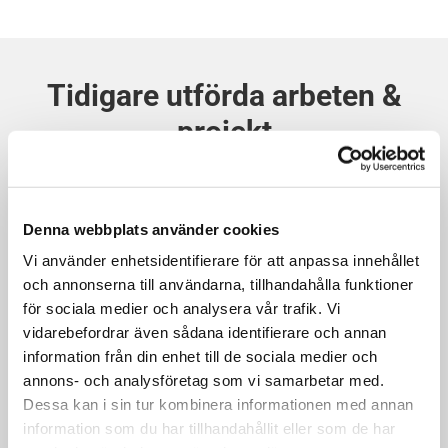
Tidigare utförda arbeten &
projekt
Behöver du hjälp eller rådgivning? Kontakta oss direkt på
telefon
0479-53 53 00
eller maila oss på
info@glasmek.se
Denna webbplats använder cookies
Vi använder enhetsidentifierare för att anpassa innehållet
och annonserna till användarna, tillhandahålla funktioner
för sociala medier och analysera vår trafik. Vi
vidarebefordrar även sådana identifierare och annan
information från din enhet till de sociala medier och
annons- och analysföretag som vi samarbetar med.
Dessa kan i sin tur kombinera informationen med annan
information som du har tillhandahållit eller som de har