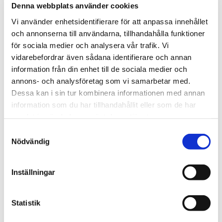
Denna webbplats använder cookies
Vi använder enhetsidentifierare för att anpassa innehållet
och annonserna till användarna, tillhandahålla funktioner
för sociala medier och analysera vår trafik. Vi
vidarebefordrar även sådana identifierare och annan
information från din enhet till de sociala medier och
annons- och analysföretag som vi samarbetar med.
Dessa kan i sin tur kombinera informationen med annan
information som du har tillhandahållit eller som de har
samlat in när du har använt deras tjänster.
Samtyckesval
Nödvändig
Inställningar
Statistik
VAGN TILL BANDNINGSPLASTBAND