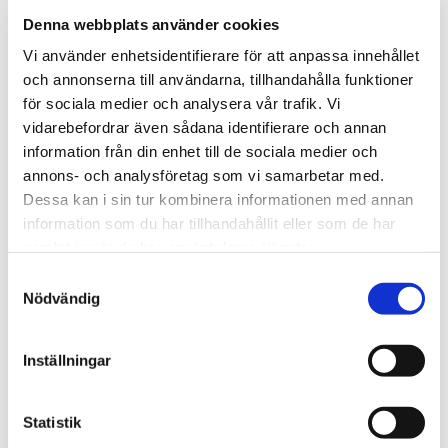
Denna webbplats använder cookies
Vi använder enhetsidentifierare för att anpassa innehållet
och annonserna till användarna, tillhandahålla funktioner
för sociala medier och analysera vår trafik. Vi
vidarebefordrar även sådana identifierare och annan
information från din enhet till de sociala medier och
annons- och analysföretag som vi samarbetar med.
Dessa kan i sin tur kombinera informationen med annan
information som du har tillhandahållit eller som de har
samlat in när du har använt deras tjänster.
Samtyckesval
Nödvändig
Inställningar
Statistik
UPPSAMLINGSKÄRL 800 X 800 MM