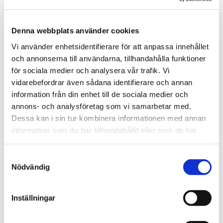
Denna webbplats använder cookies
Vi använder enhetsidentifierare för att anpassa innehållet
och annonserna till användarna, tillhandahålla funktioner
för sociala medier och analysera vår trafik. Vi
vidarebefordrar även sådana identifierare och annan
information från din enhet till de sociala medier och
annons- och analysföretag som vi samarbetar med.
Dessa kan i sin tur kombinera informationen med annan
information som du har tillhandahållit eller som de har
samlat in när du har använt deras tjänster.
Samtyckesval
Nödvändig
Inställningar
SOPMASKIN TILL TRUCK