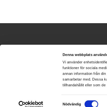
Denna webbplats använde
Vi använder enhetsidentifie
funktioner för sociala medi
annan information från din
samarbetar med. Dessa kan
tillhandahållit eller som d
Samtyckesval
Nödvändig