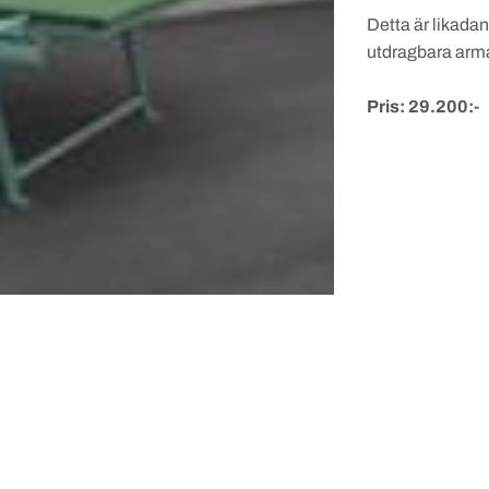
Detta är likadan
utdragbara armar
Pris: 29.200:-