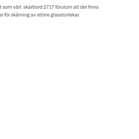
t som vårt skärbord 2717 förutom att det finns
 för skärning av större glasstorlekar.