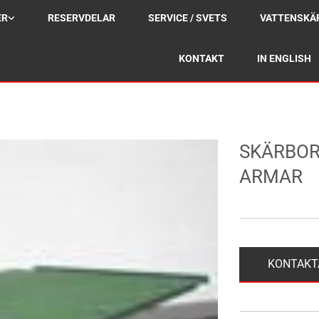
ER
RESERVDELAR
SERVICE / SVETS
VATTENSKÄ
KONTAKT
IN ENGLISH
SKÄRBOR
ARMAR
KONTAKT