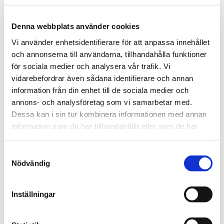
Denna webbplats använder cookies
Vi använder enhetsidentifierare för att anpassa innehållet
och annonserna till användarna, tillhandahålla funktioner
för sociala medier och analysera vår trafik. Vi
vidarebefordrar även sådana identifierare och annan
information från din enhet till de sociala medier och
annons- och analysföretag som vi samarbetar med.
Dessa kan i sin tur kombinera informationen med annan
information som du har tillhandahållit eller som de har
samlat in när du har använt deras tjänster.
Samtyckesval
Nödvändig
Inställningar
ORANGE VAGN TYP ENDCAP ENSIDIG