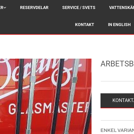
ER
RESERVDELAR
SERVICE / SVETS
VATTENSKÄ
KONTAKT
IN ENGLISH
ARBETSB
KONTAKT
ENKEL VARIA