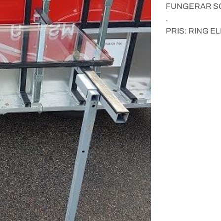
FUNGERAR SO
.
PRIS: RING E